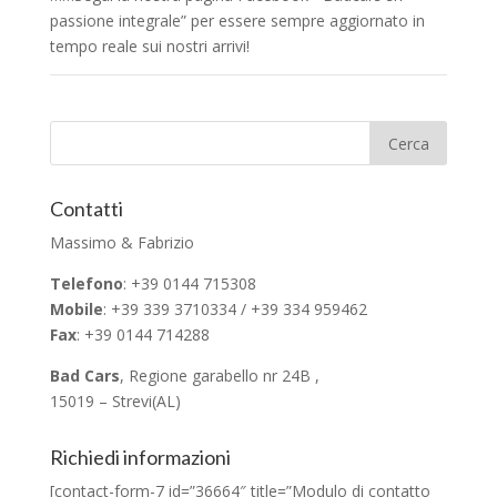
passione integrale” per essere sempre aggiornato in
tempo reale sui nostri arrivi!
Contatti
Massimo & Fabrizio
Telefono
: +39 0144 715308
Mobile
: +39 339 3710334 / +39 334 959462
Fax
: +39 0144 714288
Bad Cars
, Regione garabello nr 24B ,
15019 – Strevi(AL)
Richiedi informazioni
[contact-form-7 id=”36664″ title=”Modulo di contatto