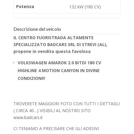
Potenza
132 kW (180 CV)
Descrizione del veicolo
IL CENTRO FUORISTRADA ALTAMENTE
SPECIALIZZATO BADCARS SRL DI STREVI (AL),
propone in vendita questa favolosa
VOLKSWAGEN AMAROK 2.0 BiTDI 180 CV
HIGHLINE 4 MOTION CANYON IN DIVINE
CONDIZIONI!!
TROVERETE MAGGIORI FOTO CON TUTTI I DETTAGLI
( CIRCA 40…) VISIBILI AL NOSTRO SITO
www.badcars.it
CI TENIAMO A PRECISARE CHE GLI ADESIVI