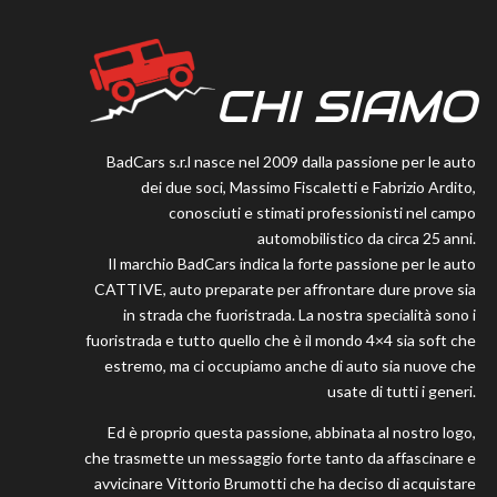
CHI SIAMO
BadCars s.r.l nasce nel 2009 dalla passione per le auto
dei due soci, Massimo Fiscaletti e Fabrizio Ardito,
conosciuti e stimati professionisti nel campo
automobilistico da circa 25 anni.
Il marchio BadCars indica la forte passione per le auto
CATTIVE, auto preparate per affrontare dure prove sia
in strada che fuoristrada. La nostra specialità sono i
fuoristrada e tutto quello che è il mondo 4×4 sia soft che
estremo, ma ci occupiamo anche di auto sia nuove che
usate di tutti i generi.
Ed è proprio questa passione, abbinata al nostro logo,
che trasmette un messaggio forte tanto da affascinare e
avvicinare Vittorio Brumotti che ha deciso di acquistare