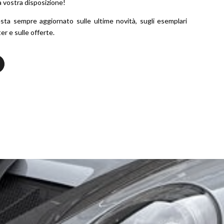
 vostra disposizione!
esta sempre aggiornato sulle ultime novità, sugli esemplari
r e sulle offerte.