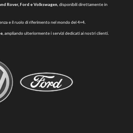
Land Rover, Ford e Volkswagen
, disponibili direttamente in
nza e il ruolo di riferimento nel mondo del 4×4.
ne
, ampliando ulteriormente i servizi dedicati ai nostri clienti.