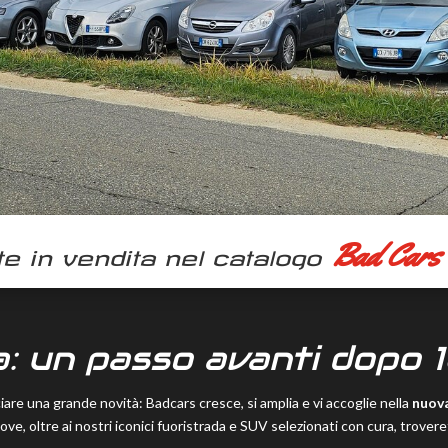
Bad Cars
te in vendita nel catalogo
: un passo avanti dopo 1
ciare una grande novità: Badcars cresce, si amplia e vi accoglie nella
nuova
ove, oltre ai nostri iconici fuoristrada e SUV selezionati con cura, trover