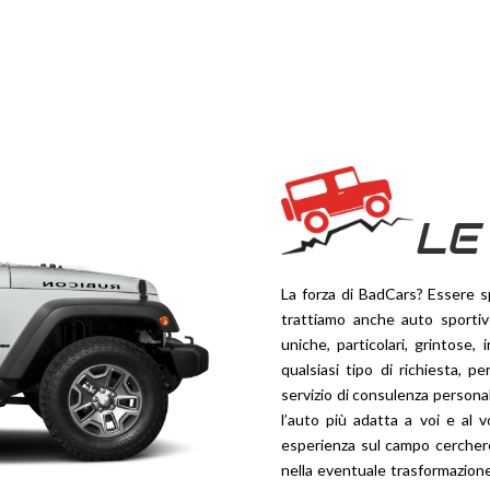
LE
La forza di BadCars? Essere sp
trattiamo anche auto sportiv
uniche, particolari, grintose
qualsiasi tipo di richiesta, pe
servizio di consulenza persona
l’auto più adatta a voi e al v
esperienza sul campo cerchere
nella eventuale trasformazione