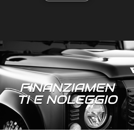
FINANZIAMEN
TI E NOLEGGIO