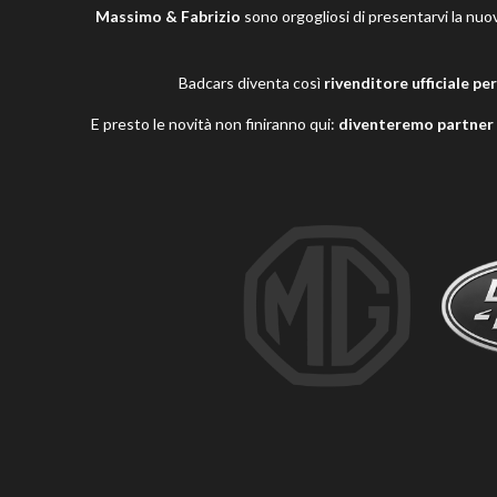
Massimo & Fabrizio
sono orgogliosi di presentarvi la nuo
Badcars diventa così
rivenditore ufficiale p
E presto le novità non finiranno qui:
diventeremo partner u