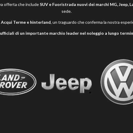
va offerta che include
SUV e Fuoristrada nuovi dei marchi MG, Jeep, 
sede.
er Acqui Terme e hinterland
, un traguardo che conferma la nostra esperie
fficiali di un importante marchio leader nel noleggio a lungo termi