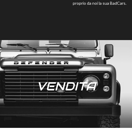
proprio da noi la sua BadCars.
VENDITA