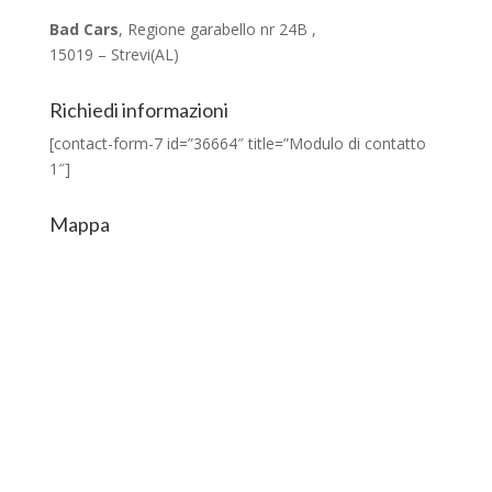
Bad Cars
, Regione garabello nr 24B ,
15019 – Strevi(AL)
Richiedi informazioni
[contact-form-7 id=”36664″ title=”Modulo di contatto
1″]
Mappa