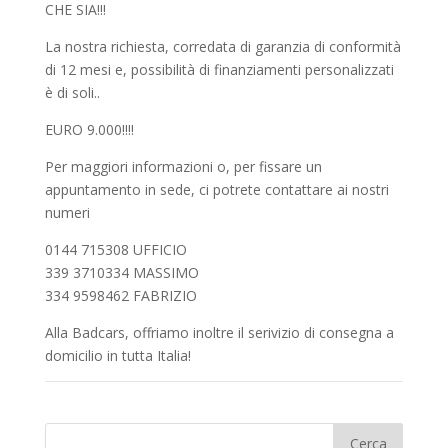
CHE SIA!!!
La nostra richiesta, corredata di garanzia di conformità
di 12 mesi e, possibilità di finanziamenti personalizzati
è di soli..
EURO 9.000!!!!
Per maggiori informazioni o, per fissare un
appuntamento in sede, ci potrete contattare ai nostri
numeri
0144 715308 UFFICIO
339 3710334 MASSIMO
334 9598462 FABRIZIO
Alla Badcars, offriamo inoltre il serivizio di consegna a
domicilio in tutta Italia!