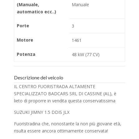
(Manuale,
Manuale
automatico ecc..)
Porte
3
Motore
1461
Potenza
48 kW (77 CV)
Descrizione del veicolo
IL CENTRO FUORISTRADA ALTAMENTE
SPECIALIZZATO BADCARS SRL DI CASSINE (AL), è
lieto di proporre in vendita questa conservatissima
SUZUKI JIMNY 1.5 DDIS JLX
Fuoristradina che, nonostante la non più giovane età,
risulta essere ancora ottimamente conservata!