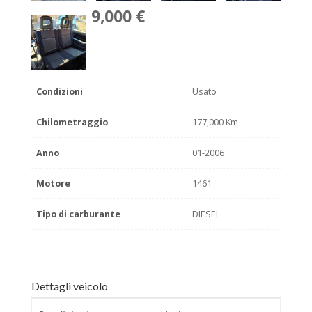
9,000 €
Condizioni
Usato
Chilometraggio
177,000 Km
Anno
01-2006
Motore
1461
Tipo di carburante
DIESEL
Dettagli veicolo