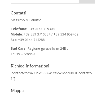
Contatti
Massimo & Fabrizio
Telefono
: +39 0144 715308
Mobile
: +39 339 3710334 / +39 334 959462
Fax
: +39 0144 714288
Bad Cars
, Regione garabello nr 24B ,
15019 – Strevi(AL)
Richiedi informazioni
[contact-form-7 id=”36664″ title=”Modulo di contatto
1″]
Mappa