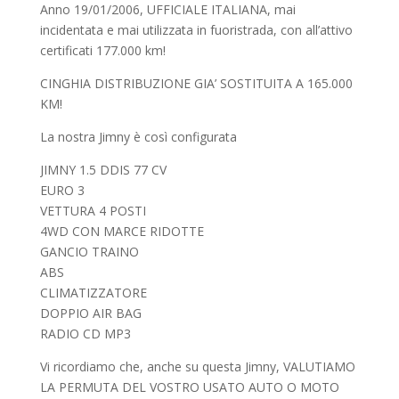
Anno 19/01/2006, UFFICIALE ITALIANA, mai
incidentata e mai utilizzata in fuoristrada, con all’attivo
certificati 177.000 km!
CINGHIA DISTRIBUZIONE GIA’ SOSTITUITA A 165.000
KM!
La nostra Jimny è così configurata
JIMNY 1.5 DDIS 77 CV
EURO 3
VETTURA 4 POSTI
4WD CON MARCE RIDOTTE
GANCIO TRAINO
ABS
CLIMATIZZATORE
DOPPIO AIR BAG
RADIO CD MP3
Vi ricordiamo che, anche su questa Jimny, VALUTIAMO
LA PERMUTA DEL VOSTRO USATO AUTO O MOTO