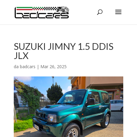
SUZUKI JIMNY 1.5 DDIS
JLX
da
badcars
|
Mar 26, 2025