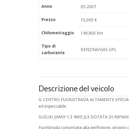
Anno
05-2007
Prezzo
10,000 €
Chilometraggio
149,800 Km
Tipo di
BENZINA/GAS GPL
carburante
Descrizione del veicolo
IL CENTRO FUORISTRADA ALTAMENTE SPECIALIZZ
ed impeccabile
SUZUKI JIMNY 1.3 4WD JLX DOTATA DI IMPIANT
Fuoristrada conservata alla perfezione, proprio