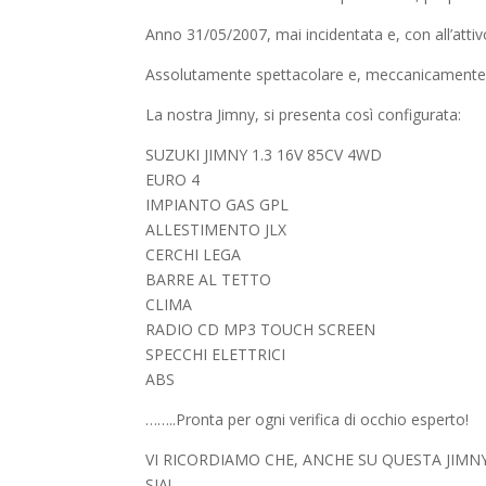
Anno 31/05/2007, mai incidentata e, con all’attivo
Assolutamente spettacolare e, meccanicamente 
La nostra Jimny, si presenta così configurata:
SUZUKI JIMNY 1.3 16V 85CV 4WD
EURO 4
IMPIANTO GAS GPL
ALLESTIMENTO JLX
CERCHI LEGA
BARRE AL TETTO
CLIMA
RADIO CD MP3 TOUCH SCREEN
SPECCHI ELETTRICI
ABS
……..Pronta per ogni verifica di occhio esperto!
VI RICORDIAMO CHE, ANCHE SU QUESTA JIM
SIA!