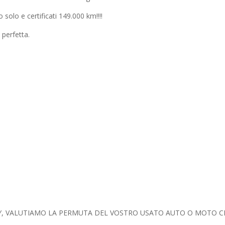
 solo e certificati 149.000 km!!!!
perfetta.
NY, VALUTIAMO LA PERMUTA DEL VOSTRO USATO AUTO O MOTO C