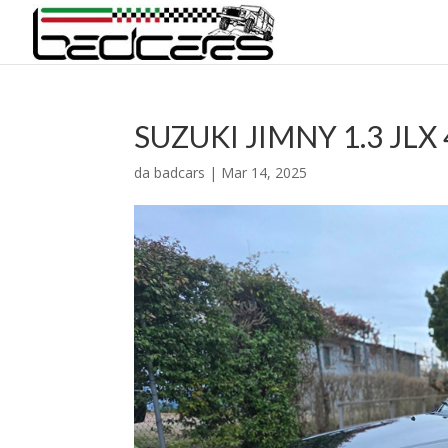
SUZUKI JIMNY 1.3 JL
da
badcars
|
Mar 14, 2025