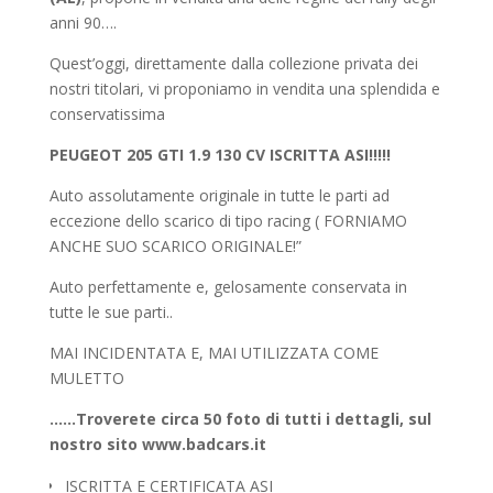
anni 90….
Quest’oggi, direttamente dalla collezione privata dei
nostri titolari, vi proponiamo in vendita una splendida e
conservatissima
PEUGEOT 205 GTI 1.9 130 CV ISCRITTA ASI!!!!!
Auto assolutamente originale in tutte le parti ad
eccezione dello scarico di tipo racing ( FORNIAMO
ANCHE SUO SCARICO ORIGINALE!”
Auto perfettamente e, gelosamente conservata in
tutte le sue parti..
MAI INCIDENTATA E, MAI UTILIZZATA COME
MULETTO
……Troverete circa 50 foto di tutti i dettagli, sul
nostro sito www.badcars.it
ISCRITTA E CERTIFICATA ASI