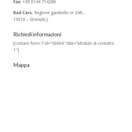
Fax
: +39 0144 714288
Bad Cars
, Regione garabello nr 24B ,
15019 – Strevi(AL)
Richiedi informazioni
[contact-form-7 id=”36664″ title=”Modulo di contatto
1″]
Mappa