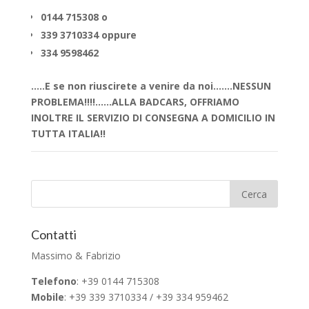
0144 715308 o
339 3710334 oppure
334 9598462
…..E se non riuscirete a venire da noi…….NESSUN
PROBLEMA!!!!……ALLA BADCARS, OFFRIAMO
INOLTRE IL SERVIZIO DI CONSEGNA A DOMICILIO IN
TUTTA ITALIA!!
Contatti
Massimo & Fabrizio
Telefono
: +39 0144 715308
Mobile
: +39 339 3710334 / +39 334 959462