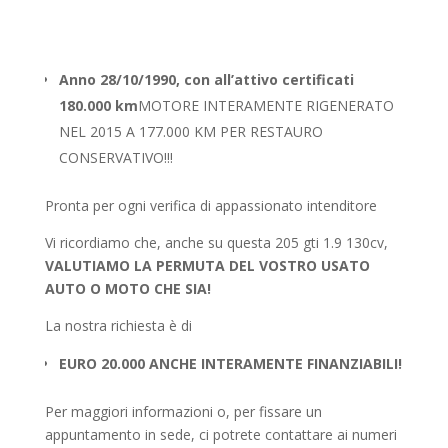
Anno 28/10/1990, con all’attivo certificati
180.000 km
MOTORE INTERAMENTE RIGENERATO
NEL 2015 A 177.000 KM PER RESTAURO
CONSERVATIVO!!!
Pronta per ogni verifica di appassionato intenditore
Vi ricordiamo che, anche su questa 205 gti 1.9 130cv,
VALUTIAMO LA PERMUTA DEL VOSTRO USATO
AUTO O MOTO CHE SIA!
La nostra richiesta è di
EURO 20.000 ANCHE INTERAMENTE FINANZIABILI!
Per maggiori informazioni o, per fissare un
appuntamento in sede, ci potrete contattare ai numeri