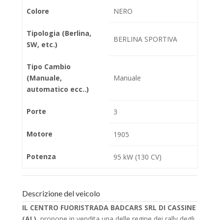
Colore
NERO
Tipologia (Berlina,
BERLINA SPORTIVA
SW, etc.)
Tipo Cambio
(Manuale,
Manuale
automatico ecc..)
Porte
3
Motore
1905
Potenza
95 kW (130 CV)
Descrizione del veicolo
IL CENTRO FUORISTRADA BADCARS SRL DI CASSINE
(AL)
, propone in vendita una delle regine dei rally degli