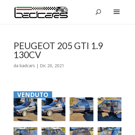
PEUGEOT 205 GTI 1.9
130CV
da
badcars
|
Dic 20, 2021
VENDUTO