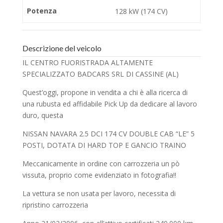
Potenza
128 kW (174 CV)
Descrizione del veicolo
IL CENTRO FUORISTRADA ALTAMENTE
SPECIALIZZATO BADCARS SRL DI CASSINE (AL)
Quest’oggi, propone in vendita a chi è alla ricerca di
una rubusta ed affidabile Pick Up da dedicare al lavoro
duro, questa
NISSAN NAVARA 2.5 DCI 174 CV DOUBLE CAB “LE” 5
POSTI, DOTATA DI HARD TOP E GANCIO TRAINO
Meccanicamente in ordine con carrozzeria un pò
vissuta, proprio come evidenziato in fotografia!!
La vettura se non usata per lavoro, necessita di
ripristino carrozzeria