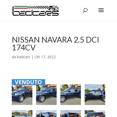
NISSAN NAVARA 2.5 DCI
174CV
da
badcars
|
Ott 17, 2022
VENDUTO