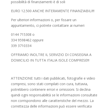
possibilità di finanziamenti è di soli
EURO 12.500 ANCHE INTERAMENTE FINANZIABILI!!!
Per ulteriori informazioni o, per fissare un
appuntamento, ci potrete contattare ai numeri
0144 715308 o
334 9598462 oppure
339 3710334
OFFRIAMO INOLTRE IL SERVIZIO DI CONSEGNA A
DOMICILIO IN TUTTA ITALIA ISOLE COMPRESE!!!
ATTENZIONE: tutti i dati pubblicati, fotografie e video
compresi, sono stati compilati con cura, tuttavia,
potrebbero contenere errori e omissioni. Si declina
quindi ogni responsabilità se le informazioni consultate
non corrispondono alle caratteristiche del mezzo. La
correttezza delle informazioni può essere verificata