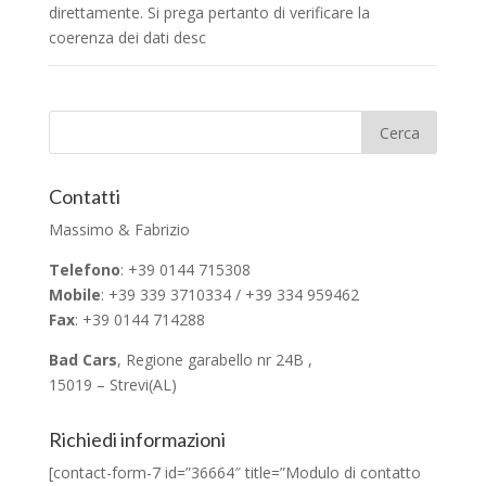
direttamente. Si prega pertanto di verificare la
coerenza dei dati desc
Contatti
Massimo & Fabrizio
Telefono
: +39 0144 715308
Mobile
: +39 339 3710334 / +39 334 959462
Fax
: +39 0144 714288
Bad Cars
, Regione garabello nr 24B ,
15019 – Strevi(AL)
Richiedi informazioni
[contact-form-7 id=”36664″ title=”Modulo di contatto