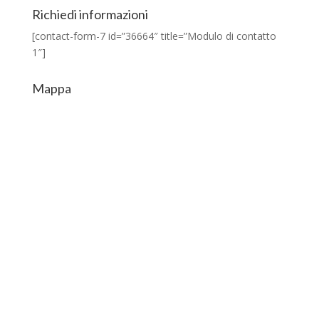
Richiedi informazioni
[contact-form-7 id=”36664″ title=”Modulo di contatto
1″]
Mappa