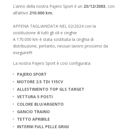
L’anno della nostra Pajero Sport è un
23/12/2003
, con
all’attivo
210.000 km.
APPENA TAGLIANDATA NEL 02/2024 con la
sostituzione di tutti gli oli e cinghie
A 170.000 km è stata sostituita la cinghia di
distribuzione, pertanto, nessun lavoro prossimo da
eseguire!!!!
La nostra Pajero Sport è così configurata:
PAJERO SPORT
MOTORE 2.5 TDI 115CV
ALLESTIMENTO TOP GLS TARGET
VETTURA 5 POSTI
COLORE BLU/ARGENTO
GANCIO TRAINO
TETTO APRIBILE
INTERNI FULL PELLE GRIGI