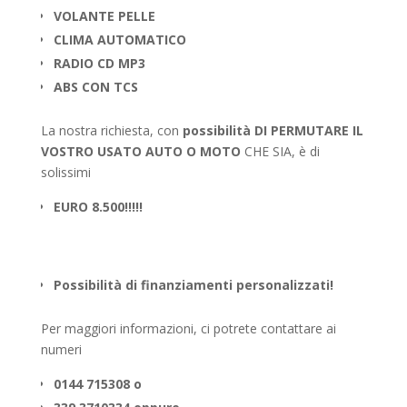
VOLANTE PELLE
CLIMA AUTOMATICO
RADIO CD MP3
ABS CON TCS
La nostra richiesta, con
possibilità DI PERMUTARE IL
VOSTRO USATO AUTO O MOTO
CHE SIA, è di
solissimi
EURO 8.500!!!!!
Possibilità di finanziamenti personalizzati!
Per maggiori informazioni, ci potrete contattare ai
numeri
0144 715308 o