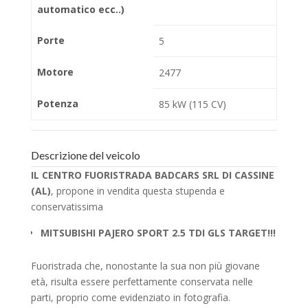
automatico ecc..)
Porte
5
Motore
2477
Potenza
85 kW (115 CV)
Descrizione del veicolo
IL CENTRO FUORISTRADA BADCARS SRL DI CASSINE
(AL)
, propone in vendita questa stupenda e
conservatissima
MITSUBISHI PAJERO SPORT 2.5 TDI GLS TARGET!!!
Fuoristrada che, nonostante la sua non più giovane
età, risulta essere perfettamente conservata nelle
parti, proprio come evidenziato in fotografia.