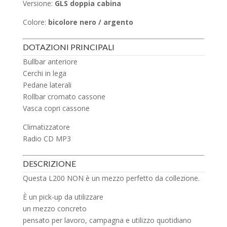
Versione:
GLS doppia cabina
Colore:
bicolore nero / argento
DOTAZIONI PRINCIPALI
Bullbar anteriore
Cerchi in lega
Pedane laterali
Rollbar cromato cassone
Vasca copri cassone
Climatizzatore
Radio CD MP3
DESCRIZIONE
Questa L200 NON è un mezzo perfetto da collezione.
È un pick-up da utilizzare
un mezzo concreto
pensato per lavoro, campagna e utilizzo quotidiano