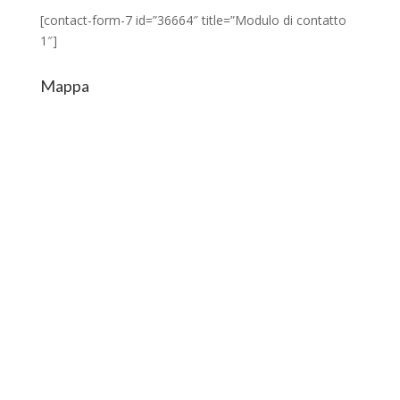
[contact-form-7 id=”36664″ title=”Modulo di contatto
1″]
Mappa