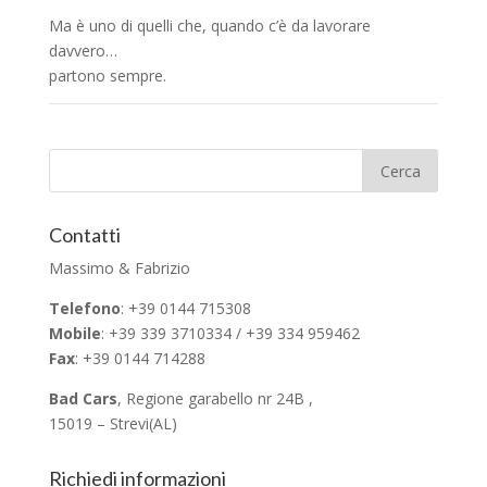
Ma è uno di quelli che, quando c’è da lavorare
davvero…
partono sempre.
Contatti
Massimo & Fabrizio
Telefono
: +39 0144 715308
Mobile
: +39 339 3710334 / +39 334 959462
Fax
: +39 0144 714288
Bad Cars
, Regione garabello nr 24B ,
15019 – Strevi(AL)
Richiedi informazioni