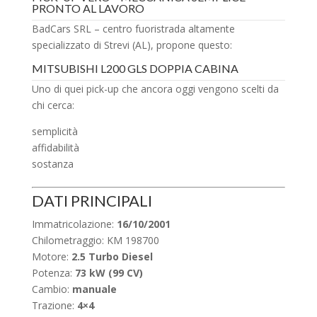
PRONTO AL LAVORO
BadCars SRL – centro fuoristrada altamente
specializzato di Strevi (AL), propone questo:
MITSUBISHI L200 GLS DOPPIA CABINA
Uno di quei pick-up che ancora oggi vengono scelti da
chi cerca:
semplicità
affidabilità
sostanza
DATI PRINCIPALI
Immatricolazione:
16/10/2001
Chilometraggio: KM 198700
Motore:
2.5 Turbo Diesel
Potenza:
73 kW (99 CV)
Cambio:
manuale
Trazione:
4×4