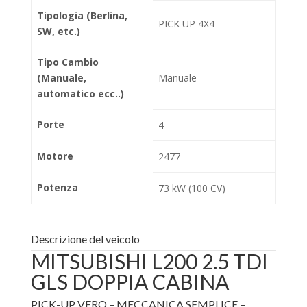
Tipologia (Berlina,
PICK UP 4X4
SW, etc.)
Tipo Cambio
(Manuale,
Manuale
automatico ecc..)
Porte
4
Motore
2477
Potenza
73 kW (100 CV)
Descrizione del veicolo
MITSUBISHI L200 2.5 TDI
GLS DOPPIA CABINA
PICK-UP VERO – MECCANICA SEMPLICE –