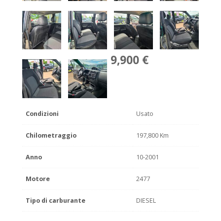
9,900 €
Condizioni
Usato
Chilometraggio
197,800 Km
Anno
10-2001
Motore
2477
Tipo di carburante
DIESEL