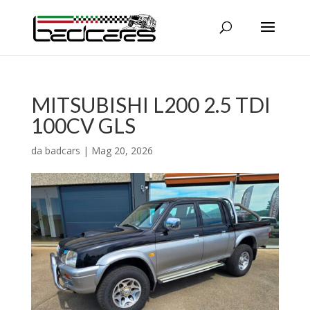
MITSUBISHI L200 2.5 TDI
100CV GLS
da
badcars
|
Mag 20, 2026