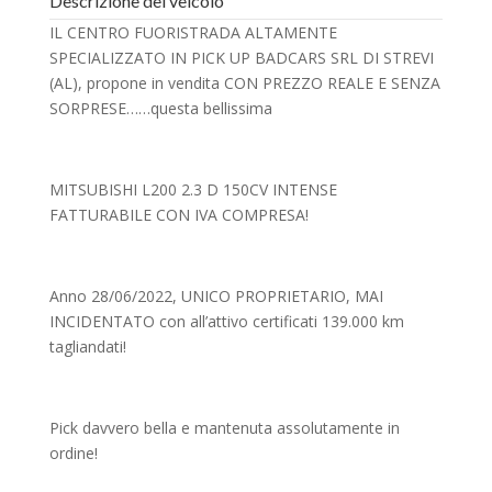
Descrizione del veicolo
IL CENTRO FUORISTRADA ALTAMENTE
SPECIALIZZATO IN PICK UP BADCARS SRL DI STREVI
(AL), propone in vendita CON PREZZO REALE E SENZA
SORPRESE……questa bellissima
MITSUBISHI L200 2.3 D 150CV INTENSE
FATTURABILE CON IVA COMPRESA!
Anno 28/06/2022, UNICO PROPRIETARIO, MAI
INCIDENTATO con all’attivo certificati 139.000 km
tagliandati!
Pick davvero bella e mantenuta assolutamente in
ordine!