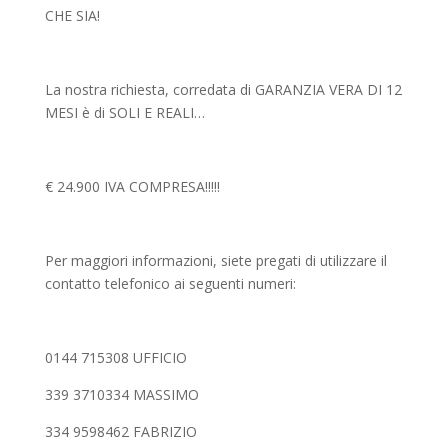
CHE SIA!
La nostra richiesta, corredata di GARANZIA VERA DI 12
MESI è di SOLI E REALI…
€ 24.900 IVA COMPRESA!!!!!
Per maggiori informazioni, siete pregati di utilizzare il
contatto telefonico ai seguenti numeri:
0144 715308 UFFICIO
339 3710334 MASSIMO
334 9598462 FABRIZIO