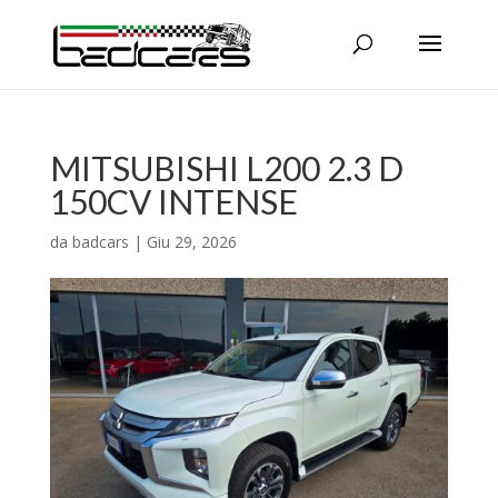
MITSUBISHI L200 2.3 D
150CV INTENSE
da
badcars
|
Giu 29, 2026