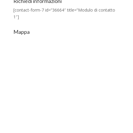
Richiedi informazioni
[contact-form-7 id=”36664″ title=”Modulo di contatto
1″]
Mappa