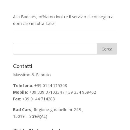
Alla Badcars, offriamo inoltre il servizio di consegna a
domicilio in tutta Italia!
Contatti
Massimo & Fabrizio
Telefono
: +39 0144 715308
Mobile
: +39 339 3710334 / +39 334 959462
Fax
: +39 0144 714288
Bad Cars
, Regione garabello nr 24B ,
15019 – Strevi(AL)