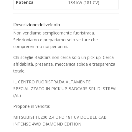
Potenza
134 kW (181 CV)
Descrizione del veicolo
Non vendiamo semplicemente fuoristrada.
Selezioniamo e prepariamo solo vetture che
compreremmo noi per primi.
Chi sceglie BadCars non cerca solo un pick-up. Cerca
affidabilità, presenza, meccanica solida e trasparenza
totale.
IL CENTRO FUORISTRADA ALTAMENTE
SPECIALIZZATO IN PICK UP BADCARS SRL DI STREVI
(AL)
Propone in vendita:
MITSUBISHI L200 2.4 DI-D 181 CV DOUBLE CAB
INTENSE 4WD DIAMOND EDITION