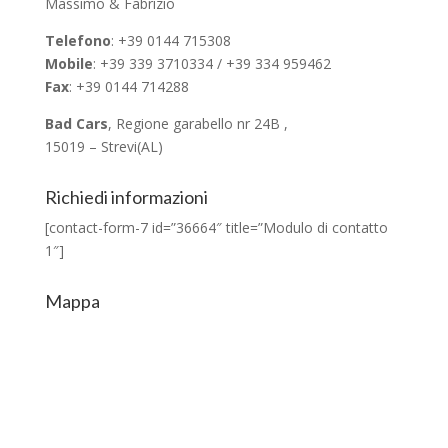
Massimo & Fabrizio
Telefono
: +39 0144 715308
Mobile
: +39 339 3710334 / +39 334 959462
Fax
: +39 0144 714288
Bad Cars
, Regione garabello nr 24B ,
15019 – Strevi(AL)
Richiedi informazioni
[contact-form-7 id=”36664″ title=”Modulo di contatto
1″]
Mappa