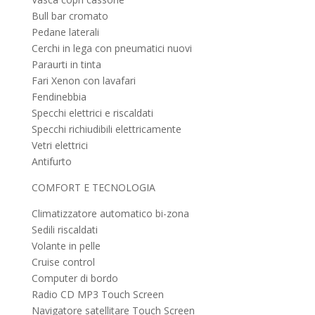
Bull bar cromato
Pedane laterali
Cerchi in lega con pneumatici nuovi
Paraurti in tinta
Fari Xenon con lavafari
Fendinebbia
Specchi elettrici e riscaldati
Specchi richiudibili elettricamente
Vetri elettrici
Antifurto
COMFORT E TECNOLOGIA
Climatizzatore automatico bi-zona
Sedili riscaldati
Volante in pelle
Cruise control
Computer di bordo
Radio CD MP3 Touch Screen
Navigatore satellitare Touch Screen