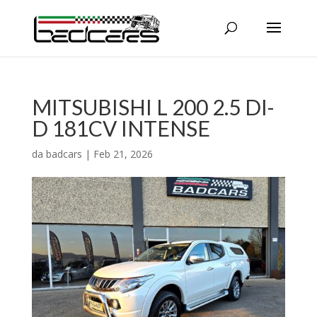
MITSUBISHI L 200 2.5 DI-
D 181CV INTENSE
da
badcars
|
Feb 21, 2026