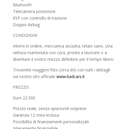
Bluetooth
Telecamera posteriore
ESP con controllo di trazione
Doppio Airbag
CONDIZIONI
Interni in ordine, meccanica asciutta, telaio sano. Una
vettura mantenuta con cura, pronta a lavorare o a
diventare il vostro mezzo definitivo per il tempo libero.
Troverete maggiori foto (circa 60) con tutti i dettagli
sul nostro sito ufficiale
www.badcars.it
PREZZO
Euro 22.500
Prezzo reale, senza spiacevoli sorprese
Garanzia 12 mesi inclusa
Possibilità di finanziamenti personalizzati
Interamente finanziabile