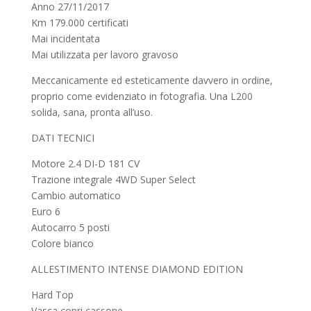
Anno 27/11/2017
Km 179.000 certificati
Mai incidentata
Mai utilizzata per lavoro gravoso
Meccanicamente ed esteticamente davvero in ordine,
proprio come evidenziato in fotografia. Una L200
solida, sana, pronta all’uso.
DATI TECNICI
Motore 2.4 DI-D 181 CV
Trazione integrale 4WD Super Select
Cambio automatico
Euro 6
Autocarro 5 posti
Colore bianco
ALLESTIMENTO INTENSE DIAMOND EDITION
Hard Top
Vasca copri cassone