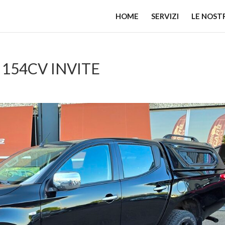
HOME
SERVIZI
LE NOST
 154CV INVITE