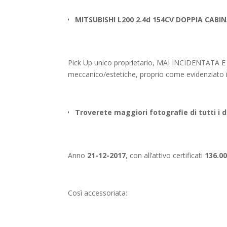
MITSUBISHI L200 2.4d 154CV DOPPIA CABIN
Pick Up unico proprietario, MAI INCIDENTATA E
meccanico/estetiche, proprio come evidenziato in
Troverete maggiori fotografie di tutti i 
Anno
21-12-2017
, con all’attivo certificati
136.00
Così accessoriata: