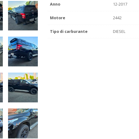
Anno
12-2017
Motore
2442
Tipo di carburante
DIESEL