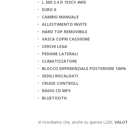
L 200 2.4 D 153CV 4WD
EURO 6
CAMBIO MANUALE
ALLESTIMENTO INVITE
HARD TOP REMOVIBILE
VASCA COPRI CASS0ONE
CERCHI LEGA
PEDANE LATERALI
CLIMATIZZATORE
BLOCCO DIFFERENZIALE POSTERIORE 100%
SEDILI RISCALDATI
CRUISE CONTROLL
RADIO CD MP3
BLUETOOTH
Vi ricordiamo che, anche su questa L200,
VALUT