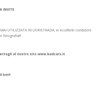
A INVITE
 MAI UTILIZZATA IN UORISTRADA, in eccellenti condizioni
 fotografia!!!
dettagli al nostro sito www.badcars.it
0 km!!