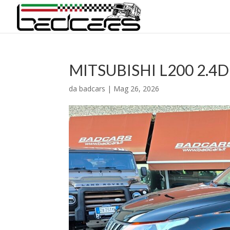
MITSUBISHI L200 2.4D
da
badcars
|
Mag 26, 2026