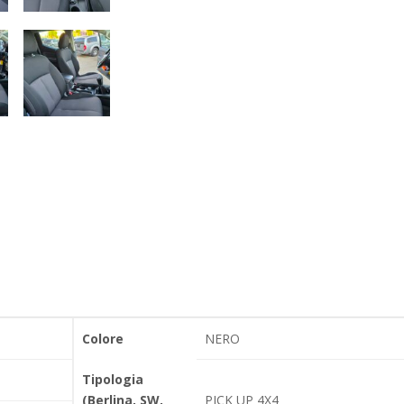
Colore
NERO
Tipologia
(Berlina, SW,
PICK UP 4X4