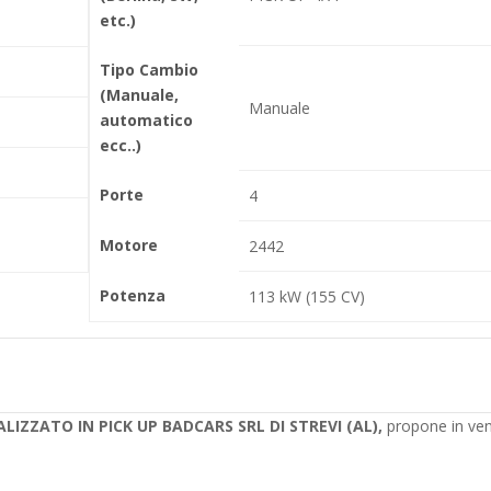
etc.)
Tipo Cambio
(Manuale,
Manuale
automatico
ecc..)
Porte
4
Motore
2442
Potenza
113 kW (155 CV)
IZZATO IN PICK UP BADCARS SRL DI STREVI (AL),
propone in ven