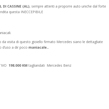
 DI CASSINE (AL)
, sempre attenti a proporre auto uniche dal forte
vendita questa INECCEPIBILE
iacali.
o da visita di questo gioiello firmato Mercedes siano le dettagliate
o d’uso a dir poco
maniacale..
TTIVO
198.000 KM
tagliandati Mercedes Benz