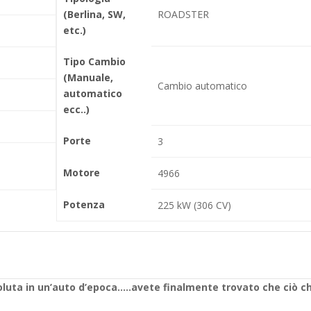
(Berlina, SW,
ROADSTER
etc.)
Tipo Cambio
(Manuale,
Cambio automatico
automatico
ecc..)
Porte
3
Motore
4966
Potenza
225 kW (306 CV)
soluta in un’auto d’epoca…..avete finalmente trovato che ciò c