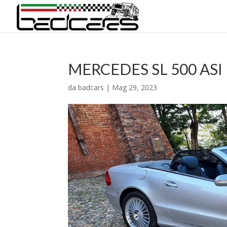
MERCEDES SL 500 ASI
da
badcars
|
Mag 29, 2023