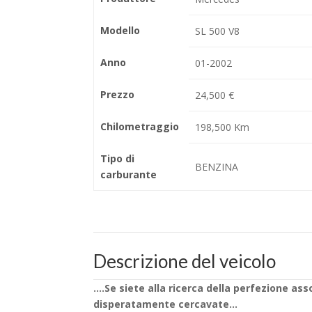
Modello
SL 500 V8
Anno
01-2002
Prezzo
24,500 €
Chilometraggio
198,500 Km
Tipo di
BENZINA
carburante
Descrizione del veicolo
….Se siete alla ricerca della perfezione as
disperatamente cercavate…