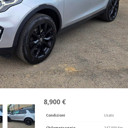
8,900 €
Condizioni
Usato
Chilometraggio
247,000 Km