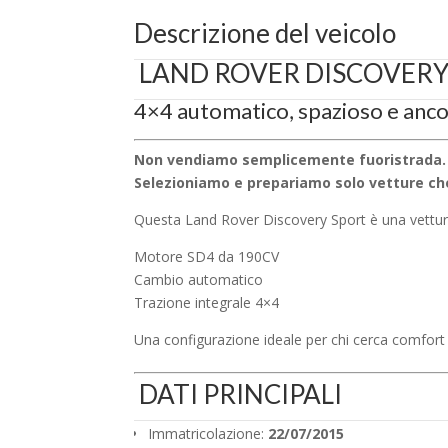
Descrizione del veicolo
LAND ROVER DISCOVERY 
4×4 automatico, spazioso e anco
Non vendiamo semplicemente fuoristrada.
Selezioniamo e prepariamo solo vetture c
Questa Land Rover Discovery Sport è una vettura
Motore SD4 da 190CV
Cambio automatico
Trazione integrale 4×4
Una configurazione ideale per chi cerca comfort e
DATI PRINCIPALI
Immatricolazione:
22/07/2015