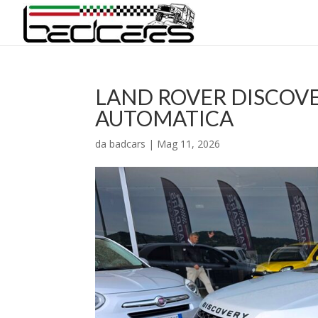
LAND ROVER DISCOVER
AUTOMATICA
da
badcars
|
Mag 11, 2026