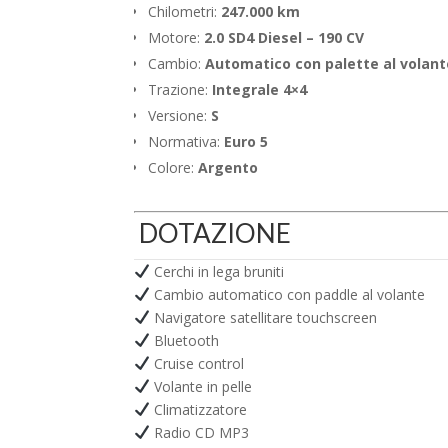
Chilometri:
247.000 km
Motore:
2.0 SD4 Diesel – 190 CV
Cambio:
Automatico con palette al volant
Trazione:
Integrale 4×4
Versione:
S
Normativa:
Euro 5
Colore:
Argento
DOTAZIONE
Cerchi in lega bruniti
Cambio automatico con paddle al volante
Navigatore satellitare touchscreen
Bluetooth
Cruise control
Volante in pelle
Climatizzatore
Radio CD MP3