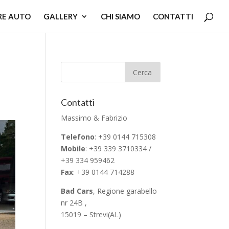
RE AUTO
GALLERY
CHI SIAMO
CONTATTI
Contatti
Massimo & Fabrizio
Telefono
: +39 0144 715308
Mobile
: +39 339 3710334 /
+39 334 959462
Fax
: +39 0144 714288
Bad Cars
, Regione garabello
nr 24B ,
15019 – Strevi(AL)