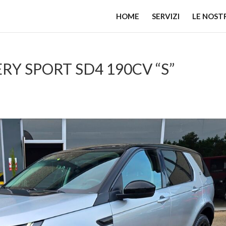
HOME
SERVIZI
LE NOST
Y SPORT SD4 190CV “S”