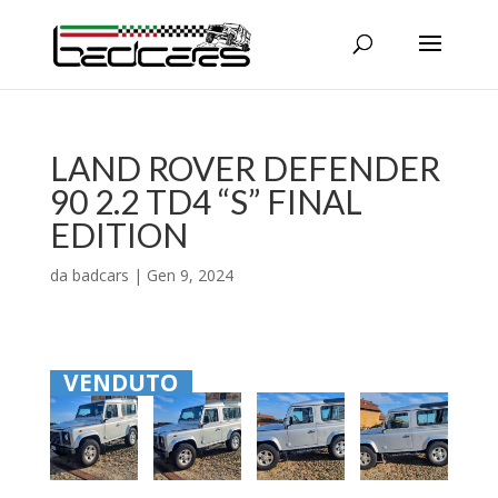
LAND ROVER DEFENDER
90 2.2 TD4 “S” FINAL
EDITION
da
badcars
|
Gen 9, 2024
VENDUTO