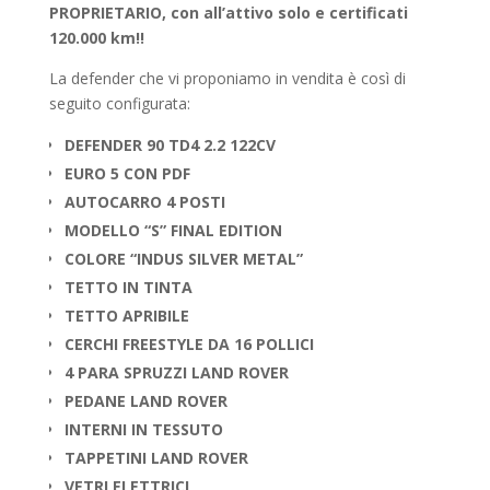
PROPRIETARIO, con all’attivo solo e
certificati
120.000 km!!
La defender che vi proponiamo in vendita è così di
seguito configurata:
DEFENDER 90 TD4 2.2 122CV
EURO 5 CON PDF
AUTOCARRO 4 POSTI
MODELLO “S” FINAL EDITION
COLORE “INDUS SILVER METAL”
TETTO IN TINTA
TETTO APRIBILE
CERCHI FREESTYLE DA 16 POLLICI
4 PARA SPRUZZI LAND ROVER
PEDANE LAND ROVER
INTERNI IN TESSUTO
TAPPETINI LAND ROVER
VETRI ELETTRICI