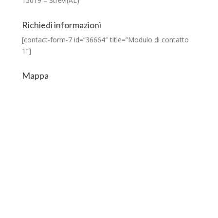
15019 – Strevi(AL)
Richiedi informazioni
[contact-form-7 id=”36664″ title=”Modulo di contatto
1″]
Mappa