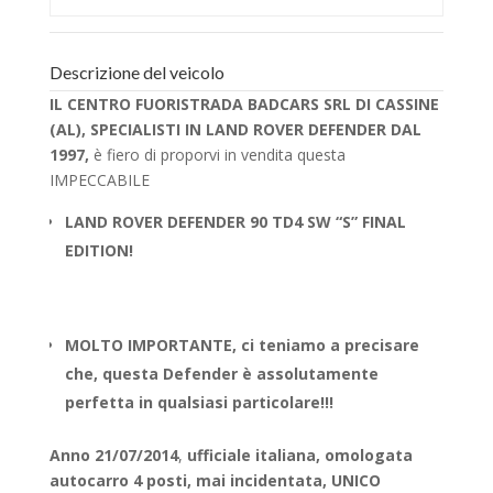
Descrizione del veicolo
IL CENTRO FUORISTRADA BADCARS SRL DI CASSINE
(AL), SPECIALISTI IN LAND ROVER DEFENDER DAL
1997,
è fiero di proporvi in vendita questa
IMPECCABILE
LAND ROVER DEFENDER 90 TD4 SW “S” FINAL
EDITION!
MOLTO IMPORTANTE, ci teniamo a precisare
che, questa Defender è assolutamente
perfetta in qualsiasi particolare!!!
Anno 21/07/2014
,
ufficiale italiana, omologata
autocarro 4 posti, mai incidentata, UNICO