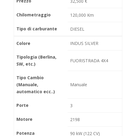
Prezzo
32,500 €
Chilometraggio
120,000 Km
Tipo di carburante
DIESEL
Colore
INDUS SILVER
Tipologia (Berlina,
FUORISTRADA 4X4
SW, etc.)
Tipo Cambio
(Manuale,
Manuale
automatico ecc..)
Porte
3
Motore
2198
Potenza
90 kW (122 CV)