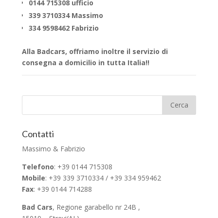
0144 715308 ufficio
339 3710334 Massimo
334 9598462 Fabrizio
Alla Badcars, offriamo inoltre il servizio di
consegna a domicilio in tutta Italia!!
Contatti
Massimo & Fabrizio
Telefono
: +39 0144 715308
Mobile
: +39 339 3710334 / +39 334 959462
Fax
: +39 0144 714288
Bad Cars
, Regione garabello nr 24B ,