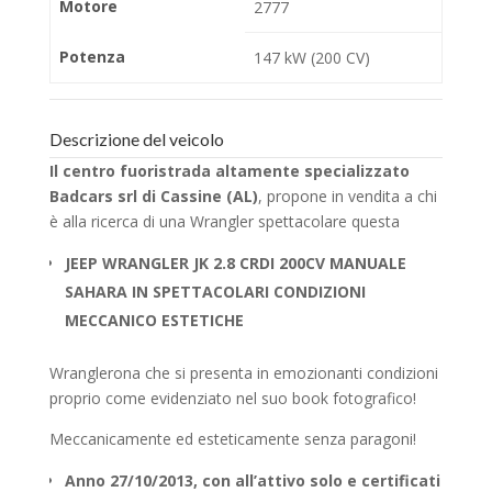
Motore
2777
Potenza
147 kW (200 CV)
Descrizione del veicolo
Il centro fuoristrada altamente specializzato
Badcars srl di Cassine (AL)
, propone in vendita a chi
è alla ricerca di una Wrangler spettacolare questa
JEEP WRANGLER JK 2.8 CRDI 200CV MANUALE
SAHARA IN SPETTACOLARI CONDIZIONI
MECCANICO ESTETICHE
Wranglerona che si presenta in emozionanti condizioni
proprio come evidenziato nel suo book fotografico!
Meccanicamente ed esteticamente senza paragoni!
Anno 27/10/2013, con all’attivo solo e certificati