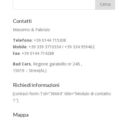
Contatti
Massimo & Fabrizio
Telefono
: +39 0144 715308
Mobile
: +39 339 3710334 / +39 334 959462
Fax
: +39 0144 714288
Bad Cars
, Regione garabello nr 24B ,
15019 – Strevi(AL)
Richiedi informazioni
[contact-form-7 id=”36664″ title=”Modulo di contatto
1″]
Mappa