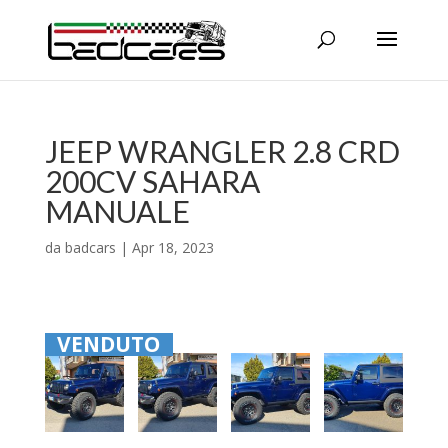
JEEP WRANGLER 2.8 CRD
200CV SAHARA
MANUALE
da
badcars
|
Apr 18, 2023
VENDUTO