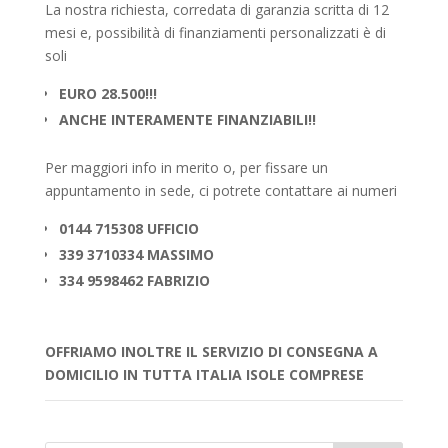
La nostra richiesta, corredata di garanzia scritta di 12
mesi e, possibilità di finanziamenti personalizzati è di
soli
EURO 28.500!!!
ANCHE INTERAMENTE FINANZIABILI!!
Per maggiori info in merito o, per fissare un
appuntamento in sede, ci potrete contattare ai numeri
0144 715308 UFFICIO
339 3710334 MASSIMO
334 9598462 FABRIZIO
OFFRIAMO INOLTRE IL SERVIZIO DI CONSEGNA A
DOMICILIO IN TUTTA ITALIA ISOLE COMPRESE