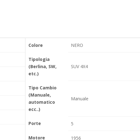
Colore
NERO
Tipologia
(Berlina, SW,
SUV 4X4
etc.)
Tipo Cambio
(Manuale,
Manuale
automatico
ecc..)
Porte
5
Motore
1956