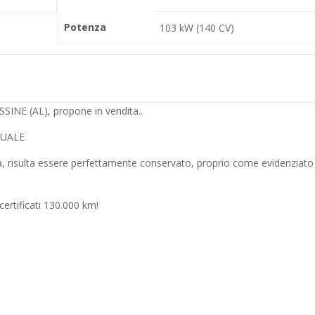
Potenza
103 kW (140 CV)
E (AL), propone in vendita..
NUALE
, risulta essere perfettamente conservato, proprio come evidenziato
certificati 130.000 km!
!