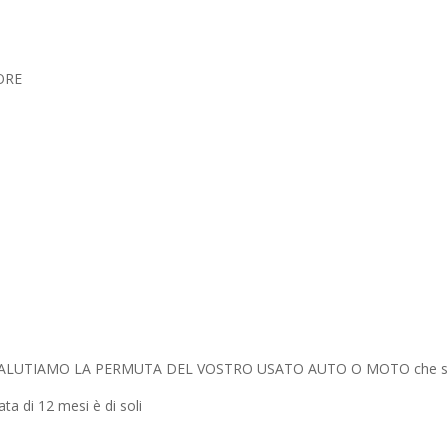
ORE
de, VALUTIAMO LA PERMUTA DEL VOSTRO USATO AUTO O MOTO che si
ata di 12 mesi è di soli