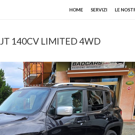
HOME
SERVIZI
LE NOST
MJT 140CV LIMITED 4WD