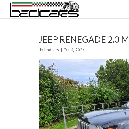
JEEP RENEGADE 2.0 
da
badcars
|
Ott 4, 2024