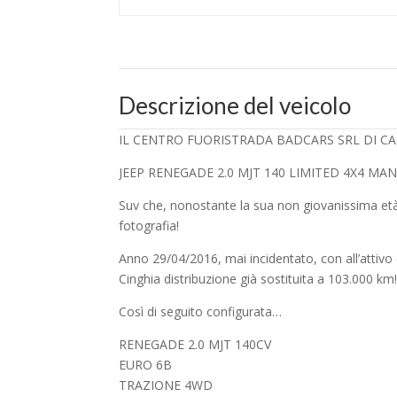
Descrizione del veicolo
IL CENTRO FUORISTRADA BADCARS SRL DI CASSIN
JEEP RENEGADE 2.0 MJT 140 LIMITED 4X4 MA
Suv che, nonostante la sua non giovanissima età
fotografia!
Anno 29/04/2016, mai incidentato, con all’attivo 
Cinghia distribuzione già sostituita a 103.000 km
Così di seguito configurata…
RENEGADE 2.0 MJT 140CV
EURO 6B
TRAZIONE 4WD