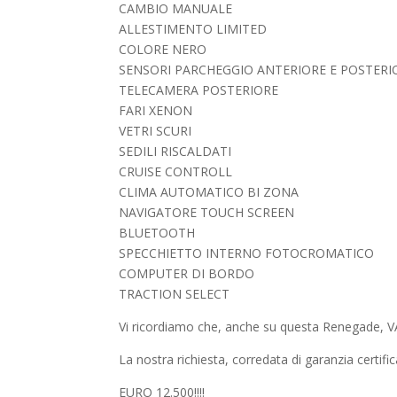
CAMBIO MANUALE
ALLESTIMENTO LIMITED
COLORE NERO
SENSORI PARCHEGGIO ANTERIORE E POSTERI
TELECAMERA POSTERIORE
FARI XENON
VETRI SCURI
SEDILI RISCALDATI
CRUISE CONTROLL
CLIMA AUTOMATICO BI ZONA
NAVIGATORE TOUCH SCREEN
BLUETOOTH
SPECCHIETTO INTERNO FOTOCROMATICO
COMPUTER DI BORDO
TRACTION SELECT
Vi ricordiamo che, anche su questa Renega
La nostra richiesta, corredata di garanzia certific
EURO 12.500!!!!