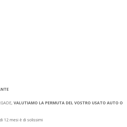
N
ANTE
NEGADE,
VALUTIAMO LA PERMUTA DEL VOSTRO USATO AUTO O
di 12 mesi è di solissimi