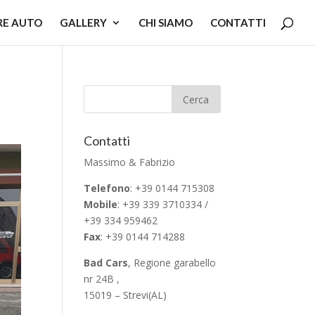
RE AUTO
GALLERY
CHI SIAMO
CONTATTI
Contatti
Massimo & Fabrizio
Telefono
: +39 0144 715308
Mobile
: +39 339 3710334 /
+39 334 959462
Fax
: +39 0144 714288
Bad Cars
, Regione garabello
nr 24B ,
15019 – Strevi(AL)