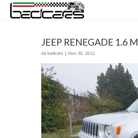
JEEP RENEGADE 1.6 M
da
badcars
|
Nov 30, 2022