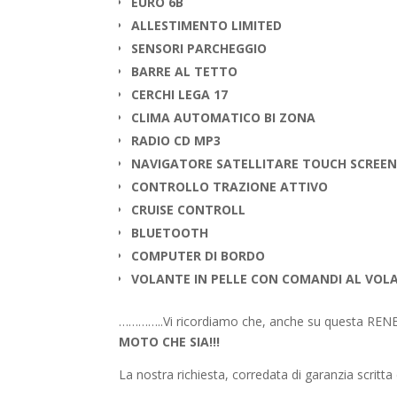
EURO 6B
ALLESTIMENTO LIMITED
SENSORI PARCHEGGIO
BARRE AL TETTO
CERCHI LEGA 17
CLIMA AUTOMATICO BI ZONA
RADIO CD MP3
NAVIGATORE SATELLITARE TOUCH SCREE
CONTROLLO TRAZIONE ATTIVO
CRUISE CONTROLL
BLUETOOTH
COMPUTER DI BORDO
VOLANTE IN PELLE CON COMANDI AL VOL
…………..Vi ricordiamo che, anche su questa RE
MOTO CHE SIA!!!
La nostra richiesta, corredata di garanzia scritta 