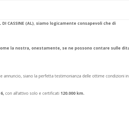
DI CASSINE (AL)
,
siamo logicamente consapevoli che di
come la nostra, onestamente, se ne possono contare sulle dita
te annuncio, siano la perfetta testimonianza delle ottime condizioni in
6,
con all’attivo solo e certificati
120
.000 km.