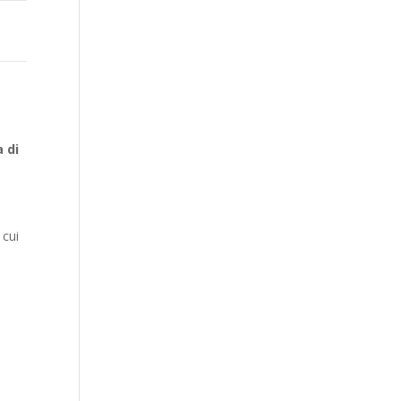
 di
 cui