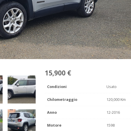
15,900 €
Condizioni
Usato
Chilometraggio
120,000 Km
Anno
12-2016
Motore
1598