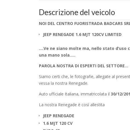
Descrizione del veicolo
NOI DEL CENTRO FUORISTRADA BADCARS SRL 
JEEP RENEGADE 1.6 MJT 120CV LIMITED
….Ve ne siano molte ma, nello stato d’uso 
una mano sola…..
PAROLA NOSTRA DI ESPERTI DEL SETTORE…
Siamo certi che, le fotografie, allegate al presen
vessa la nostra Renegade.
Auto ufficiale Italiana, immatricolata il
30/12/201
La nostra Renegade è così allestita
JEEP RENEGADE
1.6 MJT 120 CV