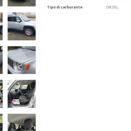
Tipo di carburante
DIESEL