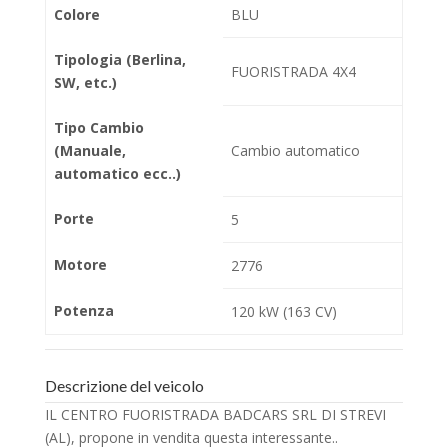
Colore
BLU
Tipologia (Berlina,
FUORISTRADA 4X4
SW, etc.)
Tipo Cambio
(Manuale,
Cambio automatico
automatico ecc..)
Porte
5
Motore
2776
Potenza
120 kW (163 CV)
Descrizione del veicolo
IL CENTRO FUORISTRADA BADCARS SRL DI STREVI
(AL), propone in vendita questa interessante..