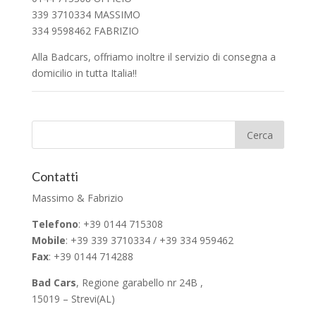
339 3710334 MASSIMO
334 9598462 FABRIZIO
Alla Badcars, offriamo inoltre il servizio di consegna a
domicilio in tutta Italia!!
Contatti
Massimo & Fabrizio
Telefono
: +39 0144 715308
Mobile
: +39 339 3710334 / +39 334 959462
Fax
: +39 0144 714288
Bad Cars
, Regione garabello nr 24B ,
15019 – Strevi(AL)