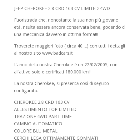
JEEP CHEROKEE 2.8 CRD 163 CV LIMITED 4WD
Fuoristrada che, nonostante la sua non più giovane
età, risulta essere ancora conservata bene, godendo di
una meccanica davvero in ottima forma!!!
Troverete maggiori foto ( circa 40….) con tutti i dettagli
al nostro sito www.badcars.it
L’anno della nostra Cherokee è un 22/02/2005, con
all’attivo solo e certificati 180.000 km!!!
La nostra Cherokee, si presenta così di seguito
configurata:
CHEROKEE 2.8 CRD 163 CV
ALLESTIMENTO TOP LIMITED
TRAZIONE 4WD PART TIME
CAMBIO AUTOMATICO
COLORE BLU METAL
CERCHI LEGA OTTIMAMENTE GOMMATI