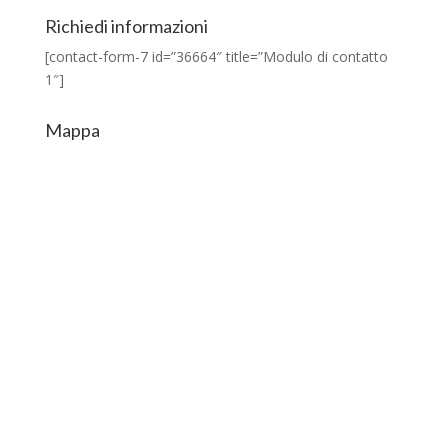
Richiedi informazioni
[contact-form-7 id=”36664″ title=”Modulo di contatto
1″]
Mappa