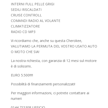
INTERNI FULL PELLE GRIGI
SEDILI RISCALDATI
CRUISE CONTROLL
COMANDI RADIO AL VOLANTE
CLIMATIZZATORE
RADIO CD MP3
Vi ricordiamo che, anche su questa Cherokee,
VALUTIAMO LA PERMUTA DEL VOSTRO USATO AUTO
O MOTO CHE SIA!
La nostra richiesta, con garanzia di 12 mesi sul motore
è di solissimi..
EURO 5.500!!!!!
Possibilità di finanziamenti personalizzati!
Per maggiori informazioni, ci potrete contattare ai
numeri
0144 715308 UFFICIO