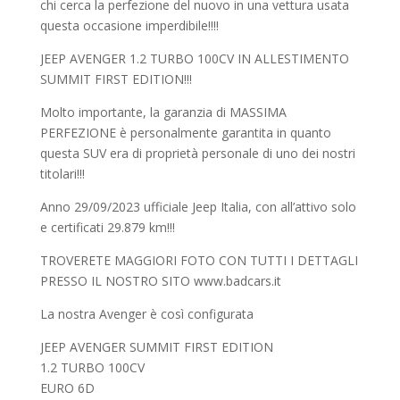
chi cerca la perfezione del nuovo in una vettura usata
questa occasione imperdibile!!!!
JEEP AVENGER 1.2 TURBO 100CV IN ALLESTIMENTO
SUMMIT FIRST EDITION!!!
Molto importante, la garanzia di MASSIMA
PERFEZIONE è personalmente garantita in quanto
questa SUV era di proprietà personale di uno dei nostri
titolari!!!
Anno 29/09/2023 ufficiale Jeep Italia, con all’attivo solo
e certificati 29.879 km!!!
TROVERETE MAGGIORI FOTO CON TUTTI I DETTAGLI
PRESSO IL NOSTRO SITO www.badcars.it
La nostra Avenger è così configurata
JEEP AVENGER SUMMIT FIRST EDITION
1.2 TURBO 100CV
EURO 6D