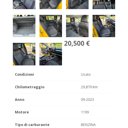
20,500 €
Condizioni
Usato
Chilometraggio
29,879 Km
Anno
09-2023
Motore
1199
Tipo di carburante
BENZINA