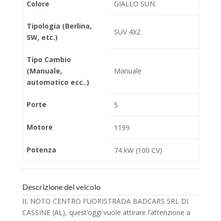
Colore
GIALLO SUN
Tipologia (Berlina,
SUV 4X2
SW, etc.)
Tipo Cambio
(Manuale,
Manuale
automatico ecc..)
Porte
5
Motore
1199
Potenza
74 kW (100 CV)
Descrizione del veicolo
IL NOTO CENTRO FUORISTRADA BADCARS SRL DI
CASSINE (AL), quest’oggi vuole attirare l’attenzione a