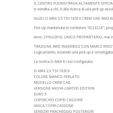
IL CENTRO FUORISTRADA ALTAMENTE SPECIALIZZ
in vendita a chi, è alla ricerca di una pick up 
ISUZU D-MAX 2.5 TDI 163CV CREW CAB 4WD A
Pick Up mantenuta in condizioni “ECCELSE”, pro
Anno 27/02/2016, UNICO PROPRIETARIO, mai incident
TRAZIONE 4WD INSERIBILE CON MARCE RIDO
Logicamente, essendo una pick up è omologata a
La nostra D-MAX è così configurata:
D-MAX 2.5 TDI 163CV
COLORE BIANCO PERLATO
MODELLO CREW CAB
VERSIONE AKOYA LIMITED EDITION
EURO 5
COPERCHIO COPRI CASSONE
VASCA COPRI CASSONE
SENSORI PARCHEGGIO POSTERIORI