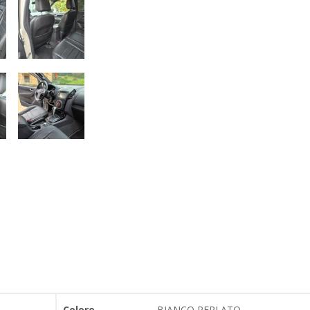
Colore
BIANCO PERLATO