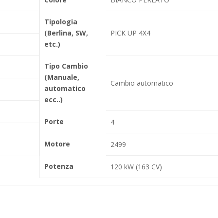
Tipologia
(Berlina, SW,
PICK UP 4X4
etc.)
Tipo Cambio
(Manuale,
Cambio automatico
automatico
ecc..)
Porte
4
Motore
2499
Potenza
120 kW (163 CV)