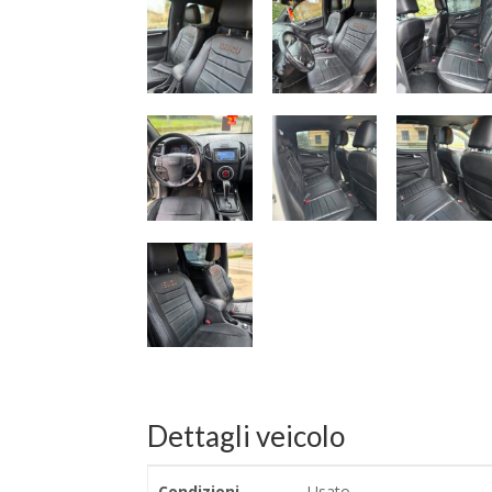
Dettagli veicolo
Condizioni
Usato