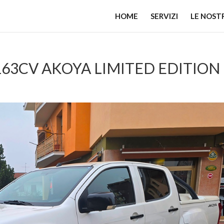
HOME
SERVIZI
LE NOST
 163CV AKOYA LIMITED EDITION