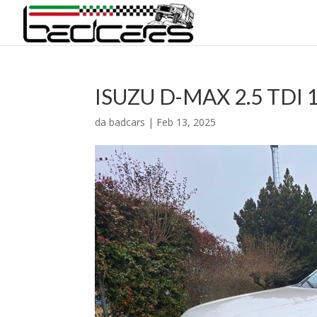
ISUZU D-MAX 2.5 TDI
da
badcars
|
Feb 13, 2025