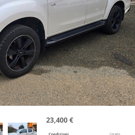
23,400 €
Condizioni
Usato