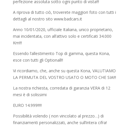
perfezione assoluta sotto ogni punto di vista!!!
A riprova di tutto ciò, troverete maggiori foto con tutti i
dettagli al nostro sito www.badcars.it
Anno 10/01/2020, ufficiale Italiana, unico proprietario,
mai incidentata, con all’attivo solo e certificati 34.000
Km!!!
Essendo l’allestimento Top di gamma, questa Kona,
esce con tutti gli Optionall!!
Vi ricordiamo, che, anche su questa Kona, VALUTIAMO
LA PERMUTA DEL VOSTRO USATO O MOTO CHE SIA!!!
La nostra richiesta, corredata di garanzia VERA di 12
mesi è di solissimi
EURO 14.999!!!!!
Possibilità volendo ( non vincolato al prezzo…) di
finanziamenti personalizzati, anche sull’intera cifra!