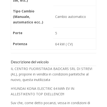
SW, etc.)
Tipo Cambio
(Manuale,
Cambio automatico
automatico ecc..)
Porte
5
Potenza
64 kW ( CV)
Descrizione del veicolo
IL CENTRO FUORISTRADA BADCARS SRL DI STREVI
(AL), propone in vendita in condizioni paritetiche al
nuovo, questa inutilizzata
HYUNDAI KONA ELECTRIC 64 kWh EV IN
ALLESTIKENTO TOP EXELLENCE!!!
Suv che, come detto pocanzi, vessa in condizioni di