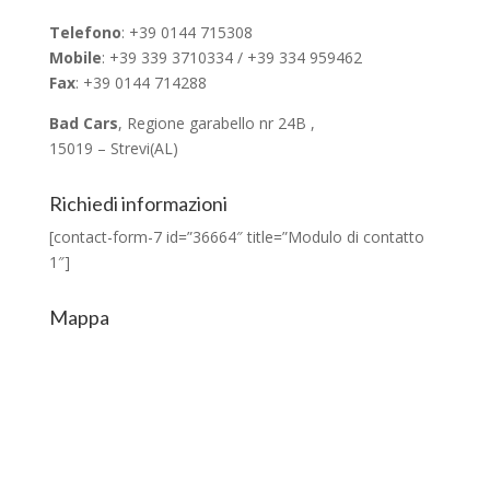
Telefono
: +39 0144 715308
Mobile
: +39 339 3710334 / +39 334 959462
Fax
: +39 0144 714288
Bad Cars
, Regione garabello nr 24B ,
15019 – Strevi(AL)
Richiedi informazioni
[contact-form-7 id=”36664″ title=”Modulo di contatto
1″]
Mappa