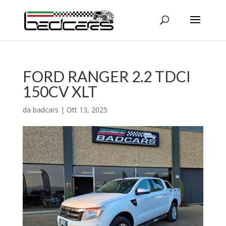
FORD RANGER 2.2 TDCI
150CV XLT
da
badcars
|
Ott 13, 2025