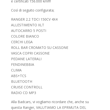
e certificati 156.000 km!!!!
Così di seguito configurata;
RANGER 2.2 TDCI 150CV 4X4
ALLESTIMENTO XLT
AUTOCARRO 5 POSTI
COLORE BIANCO
CERCHI LEGA
ROLL BAR CROMATO SU CASSONE
VASCA COPRI CASSONE
PEDANE LATERALI
FENDINEBBIA
CLIMA
ABS+TCS
BLUETOOTH
CRUISE CONTROLL
RADIO CD MP3
Alla Badcars, vi vogliamo ricordare che, anche su
questa Ranger, VALUTIAMO LA EPRMUTA DEL