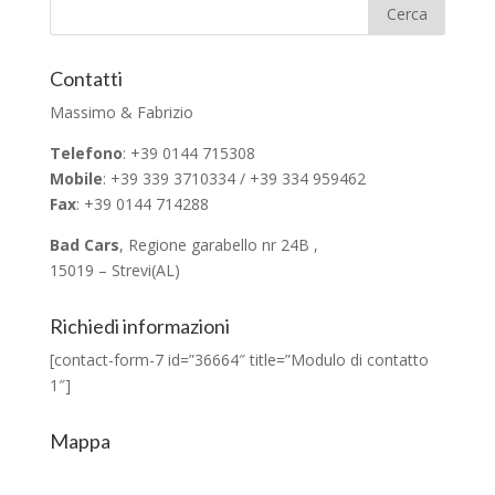
Contatti
Massimo & Fabrizio
Telefono
: +39 0144 715308
Mobile
: +39 339 3710334 / +39 334 959462
Fax
: +39 0144 714288
Bad Cars
, Regione garabello nr 24B ,
15019 – Strevi(AL)
Richiedi informazioni
[contact-form-7 id=”36664″ title=”Modulo di contatto
1″]
Mappa