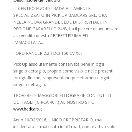
IL CENTRO FUORISTRADA ALTAMENTE
SPECIALIZZATO IN PICK UP BADCARS SRL, ORA
NELLA NUOVA GRANDE SEDE DI STREVI (AL), IN
REGIONE GARABELLO 24/B, ha il piacere di annunciare
alla vendita questa PERFETTISSIMA ED
IMMACOLATA…
FORD RANGER 2.2 TDCI 150 CV XLT
Pick Up assolutamente conservata bene in ogni
singolo dettaglio, proprio come visibile nelle presenti
fotografie che, rappresentano perfettamente ogni
singolo dettaglio.
TROVERETE MAGGIORI FOTOGRAFIE CON TUTTI I
DETTAGLI ( CIRCA 40…) AL NOSTRO SITO
www.badcars.it
Anno 10/02/2016, UNICO PROPRIETARIO, mai
incidentata e, mai usata in off road, con all’attivo solo