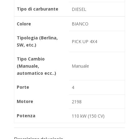
Tipo di carburante
DIESEL
Colore
BIANCO
Tipologia (Berlina,
PICK UP 4X4
SW, etc.)
Tipo Cambio
(Manuale,
Manuale
automatico ecc..)
Porte
4
Motore
2198
Potenza
110 kW (150 CV)
Descrizione del veicolo