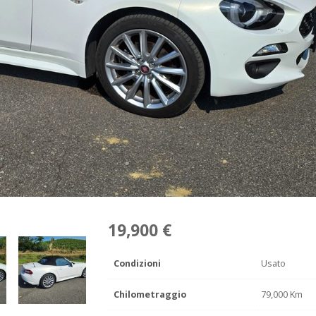
19,900 €
Condizioni
Usato
Chilometraggio
79,000 Km