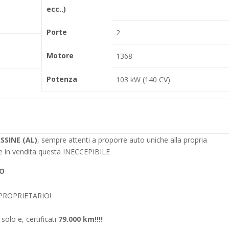
ecc..)
Porte
2
Motore
1368
Potenza
103 kW (140 CV)
SSINE (AL)
, sempre attenti a proporre auto uniche alla propria
rre in vendita questa INECCEPIBILE
SO
X PROPRIETARIO!
 solo e, certificati
79.000 km!!!!