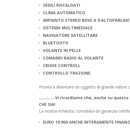
SEDILI RISCALDATI
CLIMA AUTOMATICO
IMPIANTO STEREO BOSE A 9 ALTOPARLAN
SISTEMA MULTIMEDIALE
NAVIGATORE SATELLITARE
BLUETOOTH
VOLANTE IN PELLE
COMANDI RADIO AL VOLANTE
CRUISE CONTROLL
CONTROLLO TRAZIONE
Pronta a diventare un oggetto di grande valore col
…………..Vi ricordiamo che, anche su ques
CHE SIA!
La nostra richiesta, corredata da garanzia certifi
EURO 19.900 ANCHE INTERAMENTE FINANZI