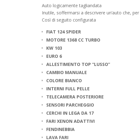
Auto logicamente tagliandata
Inutile, soffermarsi a descrivere un’auto che, pe
Così di seguito configurata
FIAT 124 SPIDER
MOTORE 1368 CC TURBO
KW 103
EURO 6
ALLESTIMENTO TOP “LUSSO”
CAMBIO MANUALE
COLORE BIANCO
INTERNI FULL PELLE
TELECAMERA POSTERIORE
SENSORI PARCHEGGIO
CERCHI IN LEGA DA 17
FARI XENON ADATTIVI
FENDINEBBIA
LAVA FARI