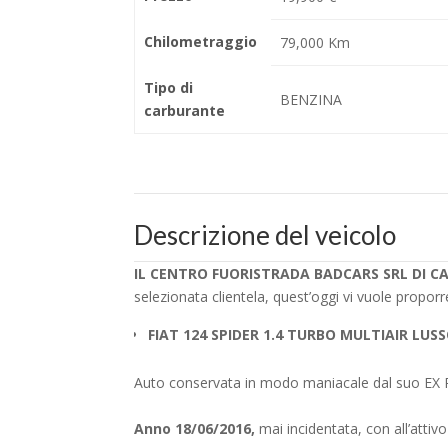
Chilometraggio
79,000 Km
Tipo di
BENZINA
carburante
Descrizione del veicolo
IL CENTRO FUORISTRADA BADCARS SRL DI CA
selezionata clientela, quest’oggi vi vuole propo
FIAT 124 SPIDER 1.4 TURBO MULTIAIR LUS
Auto conservata in modo maniacale dal suo E
Anno 18/06/2016,
mai incidentata, con all’attivo