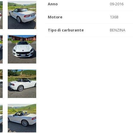
Anno
09-2016
Motore
1368
Tipo di carburante
BENZINA