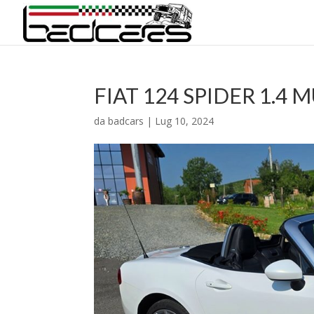
FIAT 124 SPIDER 1.4 
da
badcars
|
Lug 10, 2024