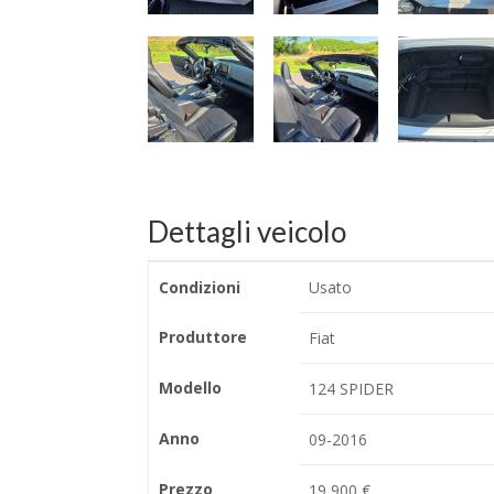
Dettagli veicolo
Condizioni
Usato
Produttore
Fiat
Modello
124 SPIDER
Anno
09-2016
Prezzo
19,900 €