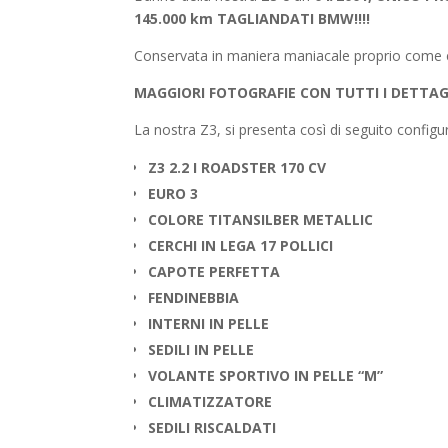
145.000 km TAGLIANDATI BMW!!!!
Conservata in maniera maniacale proprio come ev
MAGGIORI FOTOGRAFIE CON TUTTI I DETTAGL
La nostra Z3, si presenta così di seguito configu
Z3 2.2 I ROADSTER 170 CV
EURO 3
COLORE TITANSILBER METALLIC
CERCHI IN LEGA 17 POLLICI
CAPOTE PERFETTA
FENDINEBBIA
INTERNI IN PELLE
SEDILI IN PELLE
VOLANTE SPORTIVO IN PELLE “M”
CLIMATIZZATORE
SEDILI RISCALDATI