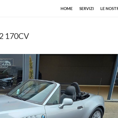
HOME
SERVIZI
LE NOST
2 170CV