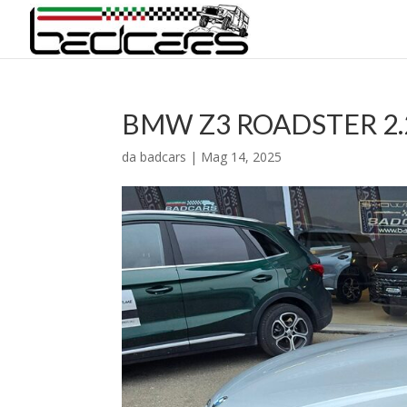
BMW Z3 ROADSTER 2.
da
badcars
|
Mag 14, 2025