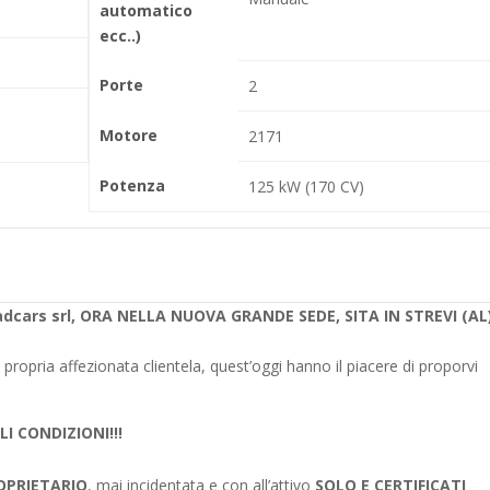
automatico
ecc..)
Porte
2
Motore
2171
Potenza
125 kW (170 CV)
adcars srl, ORA NELLA NUOVA GRANDE SEDE, SITA IN STREVI (AL)
propria affezionata clientela, quest’oggi hanno il piacere di proporvi
I CONDIZIONI!!!
OPRIETARIO
, mai incidentata e con all’attivo
SOLO E CERTIFICATI