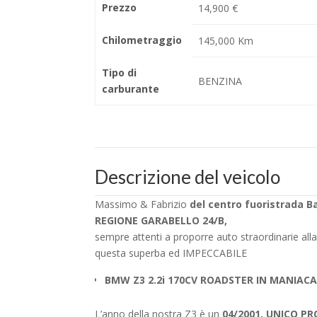
Prezzo
14,900 €
Chilometraggio
145,000 Km
Tipo di
BENZINA
carburante
Descrizione del veicolo
Massimo & Fabrizio
del centro fuoristrada B
REGIONE GARABELLO 24/B,
sempre attenti a proporre auto straordinarie alla 
questa superba ed IMPECCABILE
BMW Z3 2.2i 170CV ROADSTER IN MANIACAL
L’anno della nostra Z3 è un
04/2001,
UNICO PR