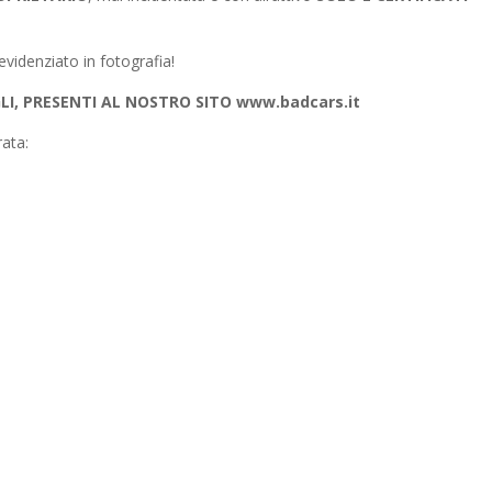
idenziato in fotografia!
I, PRESENTI AL NOSTRO SITO www.badcars.it
rata: