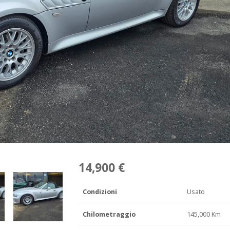
14,900 €
Condizioni
Usato
Chilometraggio
145,000 Km