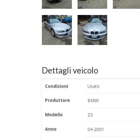
Dettagli veicolo
Condizioni
Usato
Produttore
BMW
Modello
Z3
Anno
04-2001