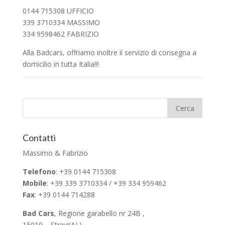
0144 715308 UFFICIO
339 3710334 MASSIMO
334 9598462 FABRIZIO
Alla Badcars, offriamo inoltre il servizio di consegna a
domicilio in tutta Italia!!!
Contatti
Massimo & Fabrizio
Telefono
: +39 0144 715308
Mobile
: +39 339 3710334 / +39 334 959462
Fax
: +39 0144 714288
Bad Cars
, Regione garabello nr 24B ,
15019 – Strevi(AL)