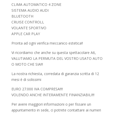
CLIMA AUTOMATICO 4 ZONE
SISTEMA AUDIO AUDI
BLUETOOTH
CRUISE CONTROLL
VOLANTE SPORTIVO
APPLE CAR PLAY
Pronta ad ogni verifica meccanico estetica!!
Vi ricordiamo che anche su questa spettacolare A6,
VALUTIAMO LA PERMUTA DEL VOSTRO USATO AUTO
O MOTO CHE SIA!!!
La nostra richiesta, corredata di garanzia scritta di 12
mesi è di solissimi
EURO 27.000 IVA COMPRESA!!!!
VOLENDO ANCHE INTERAMENTE FINANZIABILI!!!
Per avere maggiori informazioni o per fissare un
appuntamento in sede, ci potrete contattare ai numeri