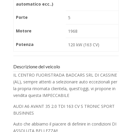
automatico ecc..)
Porte
5
Motore
1968
Potenza
120 kW (163 CV)
Descrizione del veicolo
IL CENTRO FUORISTRADA BADCARS SRL DI CASSINE
(AL), sempre attenti a selezionare auto eccezionali per
la propria rinomata clientela, quest’oggi, vi propone in
vendita questa IMPECCABILE
AUDI A6 AVANT 35 2.0 TDI 163 CV S TRONIC SPORT
BUSINNES
Auto che abbiamo il piacere di definire in condizioni DI
ASSOLUTA BELLEZZA!!