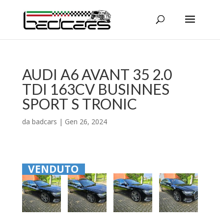
AUDI A6 AVANT 35 2.0
TDI 163CV BUSINNES
SPORT S TRONIC
da
badcars
|
Gen 26, 2024
VENDUTO