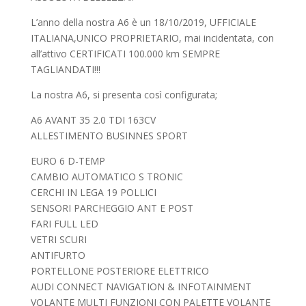
L’anno della nostra A6 è un 18/10/2019, UFFICIALE
ITALIANA,UNICO PROPRIETARIO, mai incidentata, con
all’attivo CERTIFICATI 100.000 km SEMPRE
TAGLIANDATI!!!
La nostra A6, si presenta così configurata;
A6 AVANT 35 2.0 TDI 163CV
ALLESTIMENTO BUSINNES SPORT
EURO 6 D-TEMP
CAMBIO AUTOMATICO S TRONIC
CERCHI IN LEGA 19 POLLICI
SENSORI PARCHEGGIO ANT E POST
FARI FULL LED
VETRI SCURI
ANTIFURTO
PORTELLONE POSTERIORE ELETTRICO
AUDI CONNECT NAVIGATION & INFOTAINMENT
VOLANTE MULTI FUNZIONI CON PALETTE VOLANTE