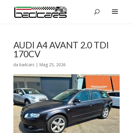
AUDI A4 AVANT 2.0 TDI
170CV
da
badcars
|
Mag 25, 2026