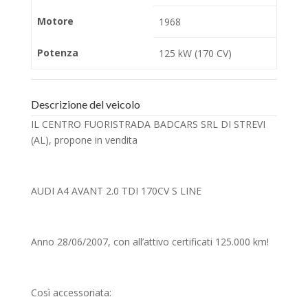
Motore
1968
Potenza
125 kW (170 CV)
Descrizione del veicolo
IL CENTRO FUORISTRADA BADCARS SRL DI STREVI
(AL), propone in vendita
AUDI A4 AVANT 2.0 TDI 170CV S LINE
Anno 28/06/2007, con all’attivo certificati 125.000 km!
Così accessoriata: