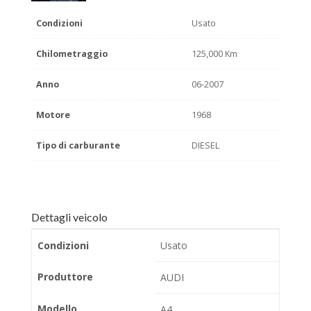
Condizioni
Usato
Chilometraggio
125,000 Km
Anno
06-2007
Motore
1968
Tipo di carburante
DIESEL
Dettagli veicolo
Condizioni
Usato
Produttore
AUDI
Modello
A4