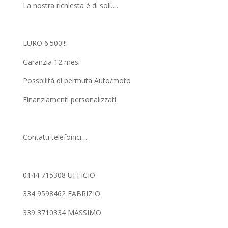
La nostra richiesta è di soli….
EURO 6.500!!!
Garanzia 12 mesi
Possbilità di permuta Auto/moto
Finanziamenti personalizzati
Contatti telefonici…
0144 715308 UFFICIO
334 9598462 FABRIZIO
339 3710334 MASSIMO